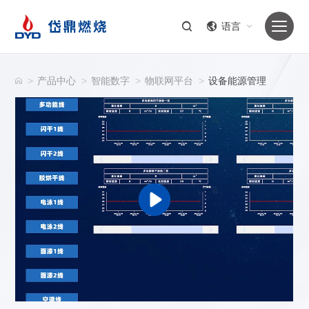
语言
>
产品中心
>
智能数字
>
物联网平台
>
设备能源管理