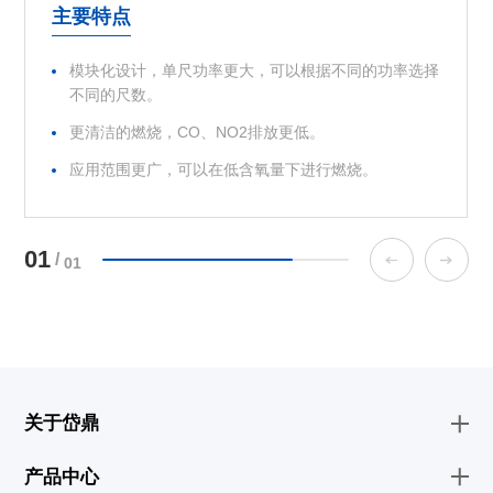
主要特点
主要特点
主要特点
模块化设计，单尺功率更大，可以根据不同的功率选择
模块化设计，单尺功率更大，可以根据不同的功率选择
模块化设计，单尺功率更大，可以根据不同的功率选择
不同的尺数。
不同的尺数。
不同的尺数。
更清洁的燃烧，CO、NO2排放更低。
更清洁的燃烧，CO、NO2排放更低。
更清洁的燃烧，CO、NO2排放更低。
应用范围更广，可以在低含氧量下进行燃烧。
应用范围更广，可以在低含氧量下进行燃烧。
应用范围更广，可以在低含氧量下进行燃烧。
01
/
01
关于岱鼎
产品中心