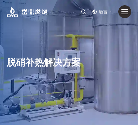
语言
脱硝补热解决方案