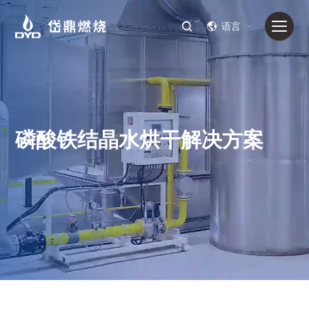
语言
磷酸铁结晶水烘干解决方案