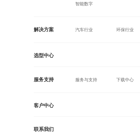
智能数字
解决方案
汽车行业
环保行业
选型中心
服务支持
服务与支持
下载中心
客户中心
联系我们