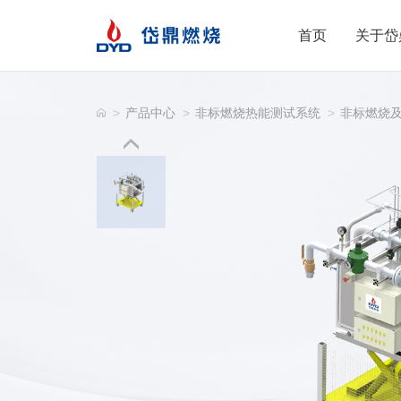
首页
关于岱
>
产品中心
>
非标燃烧热能测试系统
>
非标燃烧