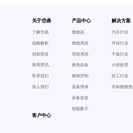
关于岱鼎
产品中心
解决方案
了解岱鼎
燃烧器
汽车行业
战略解析
燃烧系统
环保行业
创新研发
管路系统
干燥行业
新闻资讯
换热设备
火焰处理
联系我们
燃烧控制
轻工行业
加入我们
设备维保
非标燃烧热
设备改造
智能数字
客户中心