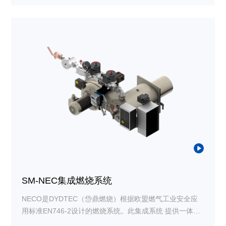
SM-NEC集成燃烧系统
NECO是DYDTEC（岱鼎燃烧）根据欧盟燃气工业安全应
用标准EN746-2设计的燃烧系统。此集成系统 提供一体化
解决方案，包括燃烧器、调压阀、过滤器、切断阀、压力