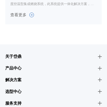
度控温型集成燃烧系统，此系统提供一体化解决方案，集
成了燃烧器、调压阀、过滤器、电磁阀、流量调节阀等设
查看更多
备。
关于岱鼎
产品中心
解决方案
选型中心
服务支持